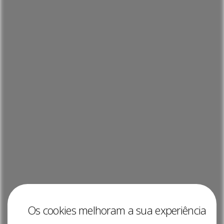
Os cookies melhoram a sua experiência