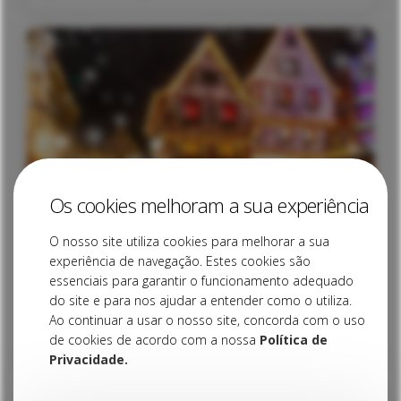
Os cookies melhoram a sua experiência
Mercados de Natal na Alsácia
O nosso site utiliza cookies para melhorar a sua
7 dezembro a 10 dezembro 2026
experiência de navegação. Estes cookies são
Luxemburgo, Estrasburgo, Nancy, Riquewihr, Colmar, Ribeauvillé,
Kaysersberg e Metz
Aeroporto de Lisboa
essenciais para garantir o funcionamento adequado
1.275
€
do site e para nos ajudar a entender como o utiliza.
RESERVAR JÁ
Ao continuar a usar o nosso site, concorda com o uso
p/ pessoa
de cookies de acordo com a nossa
Política de
Regime segundo o programa
Seguro de Viagem Incluído
Privacidade.