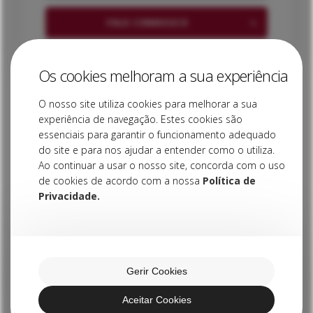
FALE CONNOSCO
Os cookies melhoram a sua experiência
Notas
O nosso site utiliza cookies para melhorar a sua
experiência de navegação. Estes cookies são
Condições de Pagamento
essenciais para garantir o funcionamento adequado
do site e para nos ajudar a entender como o utiliza.
Documentação Necessária
Ao continuar a usar o nosso site, concorda com o uso
de cookies de acordo com a nossa
Política de
Bagagem
Privacidade.
Ainda tem dúvidas?
Gerir Cookies
FALE CONNOSCO!
Aceitar Cookies