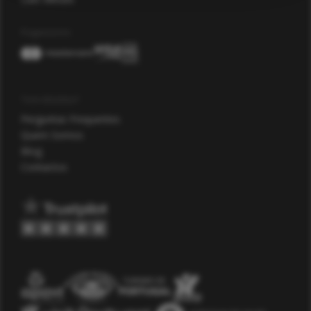
Pagamento
Tem dúvidas?
Perguntas Frequentes
Quem Somos
Blog
Contactos